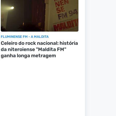
FLUMINENSE FM - A MALDITA
Celeiro do rock nacional: história
da niteroiense "Maldita FM"
ganha longa metragem