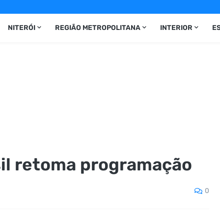
NITERÓI
REGIÃO METROPOLITANA
INTERIOR
E
il retoma programação
0