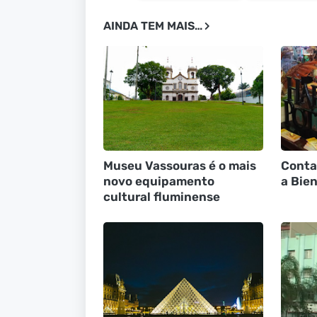
AINDA TEM MAIS…
Museu Vassouras é o mais
Conta
novo equipamento
a Bien
cultural fluminense