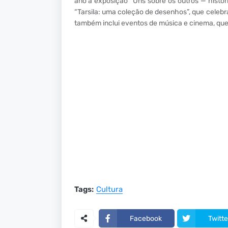
ano a exposição “Uns sobre os outros — histór
“Tarsila: uma coleção de desenhos”, que cele
também inclui eventos de música e cinema, qu
Tags:
Cultura
Facebook
Twitte