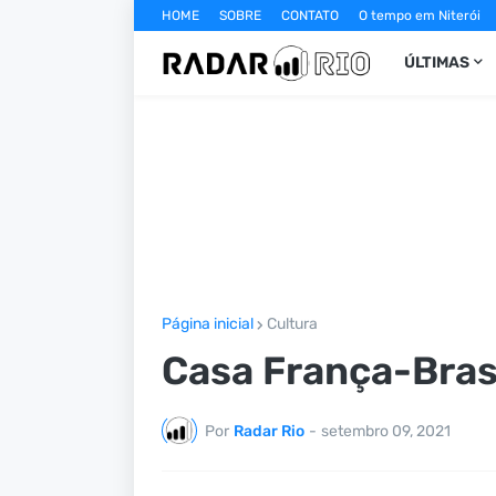
HOME
SOBRE
CONTATO
O tempo em Niterói
ÚLTIMAS
Página inicial
Cultura
Casa França-Bras
Por
Radar Rio
-
setembro 09, 2021