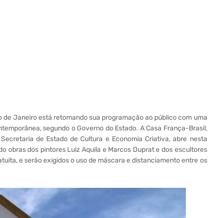
io de Janeiro está retomando sua programação ao público com uma
ntemporânea, segundo o Governo do Estado. A Casa França-Brasil,
 Secretaria de Estado de Cultura e Economia Criativa, abre nesta
do obras dos pintores Luiz Aquila e Marcos Duprat e dos escultores
tuita, e serão exigidos o uso de máscara e distanciamento entre os