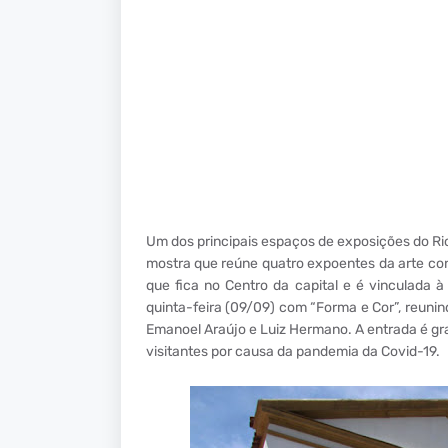
Um dos principais espaços de exposições do R
mostra que reúne quatro expoentes da arte co
que fica no Centro da capital e é vinculada à
quinta-feira (09/09) com “Forma e Cor”, reunin
Emanoel Araújo e Luiz Hermano. A entrada é gra
visitantes por causa da pandemia da Covid-19.