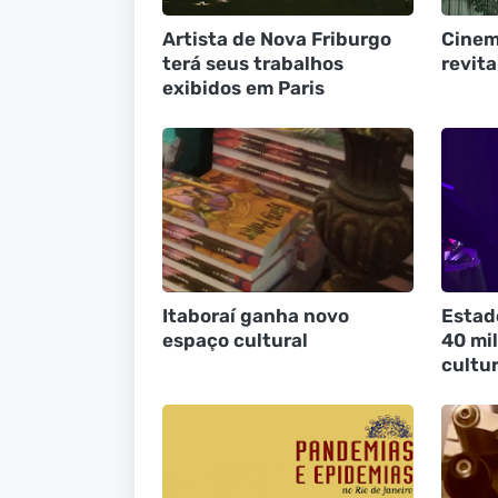
Artista de Nova Friburgo
Cinema
terá seus trabalhos
revita
exibidos em Paris
Itaboraí ganha novo
Estado
espaço cultural
40 mi
cultur