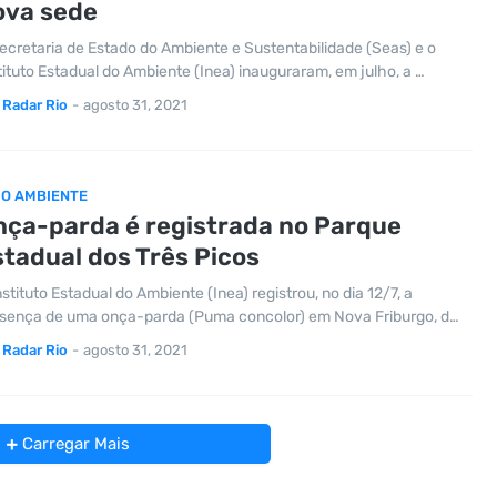
ova sede
ecretaria de Estado do Ambiente e Sustentabilidade (Seas) e o
tituto Estadual do Ambiente (Inea) inauguraram, em julho, a …
Radar Rio
-
agosto 31, 2021
IO AMBIENTE
nça-parda é registrada no Parque
tadual dos Três Picos
nstituto Estadual do Ambiente (Inea) registrou, no dia 12/7, a
sença de uma onça-parda (Puma concolor) em Nova Friburgo, d…
Radar Rio
-
agosto 31, 2021
Carregar Mais