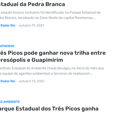
stadual da Pedra Branca
esquilo branco raríssimo foi identificado no Parque Estadual da
ra Branca, localizado na Zona Oeste da capital fluminense.…
Radar Rio
-
outubro 19, 2021
APIMIRIM
ês Picos pode ganhar nova trilha entre
eresópolis e Guapimirim
nstituto Estadual do Ambiente (Inea) divulgou no início do mês que
 equipe de agentes ambientais e técnicos do realizaram …
Radar Rio
-
outubro 13, 2021
IO AMBIENTE
arque Estadual dos Três Picos ganha