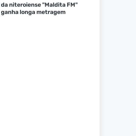
da niteroiense "Maldita FM"
ganha longa metragem