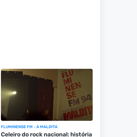
FLUMINENSE FM - A MALDITA
Celeiro do rock nacional: história