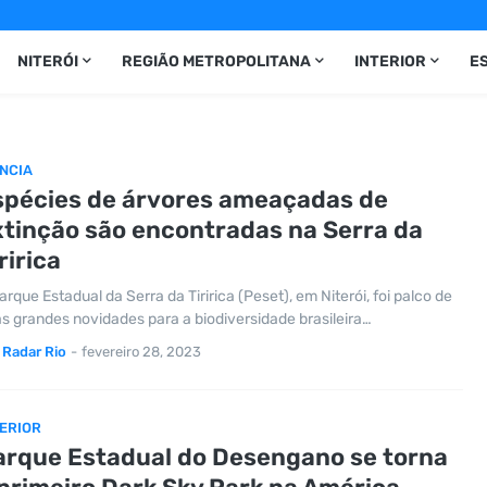
NITERÓI
REGIÃO METROPOLITANA
INTERIOR
E
NCIA
spécies de árvores ameaçadas de
xtinção são encontradas na Serra da
ririca
arque Estadual da Serra da Tiririca (Peset), em Niterói, foi palco de
s grandes novidades para a biodiversidade brasileira…
Radar Rio
-
fevereiro 28, 2023
ERIOR
arque Estadual do Desengano se torna